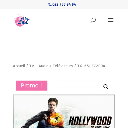
022 733 94 94
Accueil
/
TV - Audio
/
Téléviseurs
/
TX-65HZC2004
Promo !