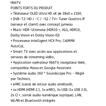
HbbTV.
POINTS FORTS DU PRODUIT
• Téléviseur OLED Ultra HD 4K de 3840 x 2160,
• DVB-T2-HD / -C / -S2 / TV> Tuner Quattro IP
(serveur et client) avec concept jumeau
• Multi-HDR-Ultimate (HDR10 +, HLG, HDR10,
Dolby Vision et Dolby Vision IQ)
• Processeur intelligent HCX Pro, CalMAN
AutoCal,
• Smart TV avec accès aux applications et
services de streaming vidéo,
• Application opérateur HbbTV, navigateur Web,
compatible Alexa et Google Assistant
• Système audio 360 ° Soundscape Pro - Réglé
par Technics,
• eARC (canal de retour audio amélioré),
• 4x HDMI (HDMI 2.1, 1x eARC), 3x USB (1x USB 3.0),
2x CI +, sortie audio numérique (optique), LAN,
WLAN et Bluetooth intégrés