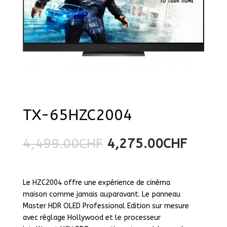
TX-65HZC2004
4,499.00
CHF
4,275.00
CHF
Le HZC2004 offre une expérience de cinéma
maison comme jamais auparavant. Le panneau
Master HDR OLED Professional Edition sur mesure
avec réglage Hollywood et le processeur