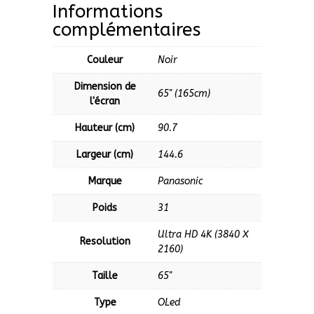
Informations
complémentaires
Couleur
Noir
Dimension de
65'' (165cm)
l'écran
Hauteur (cm)
90.7
Largeur (cm)
144.6
Marque
Panasonic
Poids
31
Ultra HD 4K (3840 X
Resolution
2160)
Taille
65''
Type
OLed