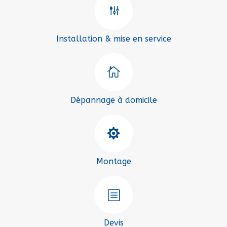
g
Installation & mise en service

Dépannage à domicile

Montage
b
Devis