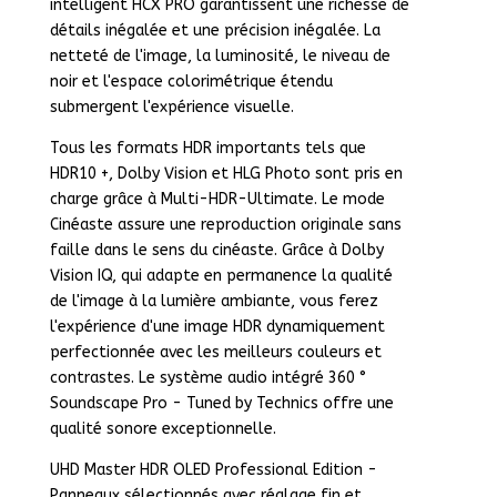
intelligent HCX PRO garantissent une richesse de
détails inégalée et une précision inégalée. La
netteté de l'image, la luminosité, le niveau de
noir et l'espace colorimétrique étendu
submergent l'expérience visuelle.
Tous les formats HDR importants tels que
HDR10 +, Dolby Vision et HLG Photo sont pris en
charge grâce à Multi-HDR-Ultimate. Le mode
Cinéaste assure une reproduction originale sans
faille dans le sens du cinéaste. Grâce à Dolby
Vision IQ, qui adapte en permanence la qualité
de l'image à la lumière ambiante, vous ferez
l'expérience d'une image HDR dynamiquement
perfectionnée avec les meilleurs couleurs et
contrastes. Le système audio intégré 360 °
Soundscape Pro - Tuned by Technics offre une
qualité sonore exceptionnelle.
UHD Master HDR OLED Professional Edition -
Panneaux sélectionnés avec réglage fin et