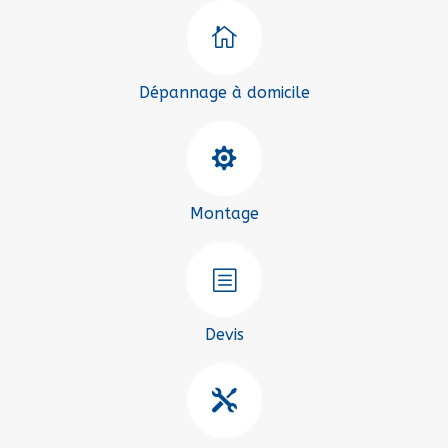

Dépannage à domicile

Montage
b
Devis
