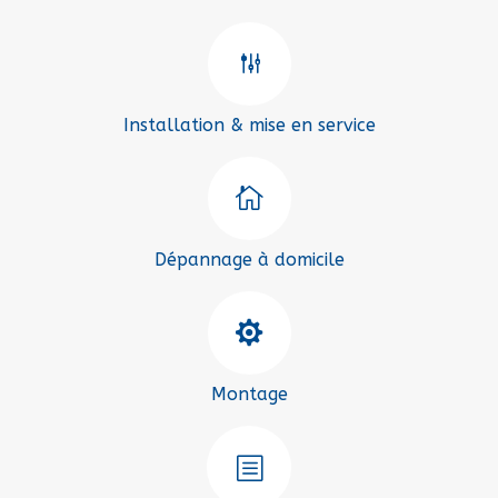
g
Installation & mise en service

Dépannage à domicile

Montage
b