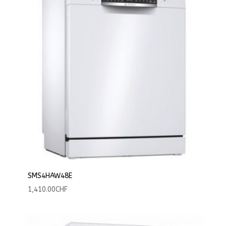
SMS4HAW48E
1,410.00
CHF