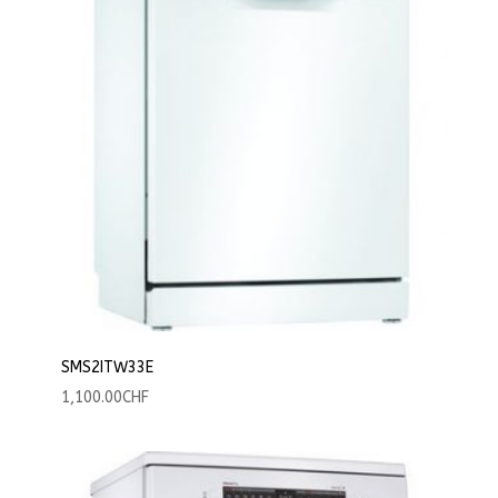
SMS2ITW33E
1,100.00
CHF