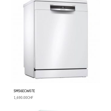
SMS6ECW07E
1,690.00
CHF