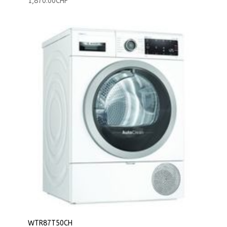
1,870.00
CHF
WTR87T50CH