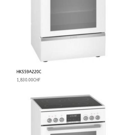
HKS59A220C
1,830.00
CHF