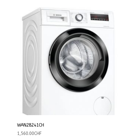
WAN28241CH
1,560.00
CHF