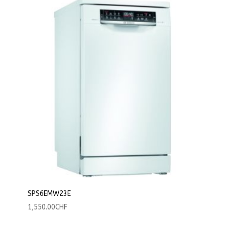
SPS6EMW23E
1,550.00
CHF