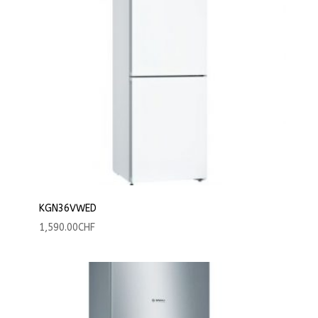
KGN36VWED
1,590.00
CHF