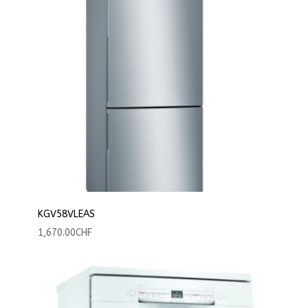
KGV58VLEAS
1,670.00
CHF