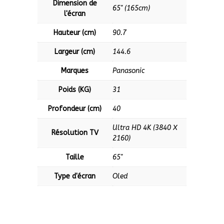
Dimension de
65'' (165cm)
l'écran
Hauteur (cm)
90.7
Largeur (cm)
144.6
Marques
Panasonic
Poids (KG)
31
Profondeur (cm)
40
Ultra HD 4K (3840 X
Résolution TV
2160)
Taille
65''
Type d'écran
Oled