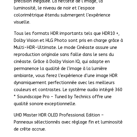
précision inégalée. La netteté de l’image, la
luminosité, le niveau de noir et l’espace
colorimétrique étendu submergent l’expérience
visuelle.
Tous les formats HDR importants tels que HDR10 +,
Dolby Vision et HLG Photo sont pris en charge grâce à
Multi-HDR-Ultimate. Le mode Cinéaste assure une
reproduction originale sans faille dans le sens du
cinéaste. Grâce à Dolby Vision IQ, qui adapte en
permanence la qualité de l’image à la lumière
ambiante, vous ferez l’expérience d’une image HDR
dynamiquement perfectionnée avec les meilleurs
couleurs et contrastes. Le système audio intégré 360
° Soundscape Pro – Tuned by Technics offre une
qualité sonore exceptionnelle.
UHD Master HDR OLED Professional Edition –
Panneaux sélectionnés avec réglage fin et luminosité
de crête accrue.