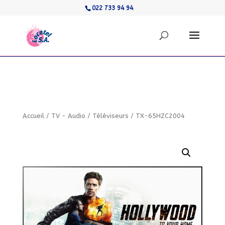
022 733 94 94
Accueil
/
TV - Audio
/
Téléviseurs
/
TX-65HZC2004