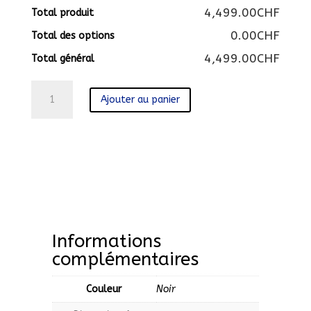
4,499.00CHF
Total produit
0.00CHF
Total des options
4,499.00CHF
Total général
quantité
Ajouter au panier
de
TX-
65HZC2004
Informations
complémentaires
Couleur
Noir