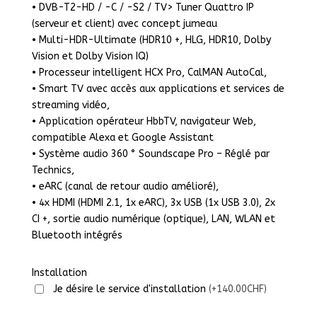
• DVB-T2-HD / -C / -S2 / TV> Tuner Quattro IP
(serveur et client) avec concept jumeau
• Multi-HDR-Ultimate (HDR10 +, HLG, HDR10, Dolby
Vision et Dolby Vision IQ)
• Processeur intelligent HCX Pro, CalMAN AutoCal,
• Smart TV avec accès aux applications et services de
streaming vidéo,
• Application opérateur HbbTV, navigateur Web,
compatible Alexa et Google Assistant
• Système audio 360 ° Soundscape Pro – Réglé par
Technics,
• eARC (canal de retour audio amélioré),
• 4x HDMI (HDMI 2.1, 1x eARC), 3x USB (1x USB 3.0), 2x
CI +, sortie audio numérique (optique), LAN, WLAN et
Bluetooth intégrés
Installation
Je désire le service d'installation
(+140.00CHF)