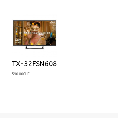
TX-32FSN608
590.00
CHF