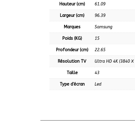
Hauteur (cm)
61.09
Largeur (cm)
96.39
Marques
Samsung
Poids (KG)
15
Profondeur (cm)
22.65
Résolution TV
Ultra HD 4K (3840 X
Taille
43
Type d'écran
Led