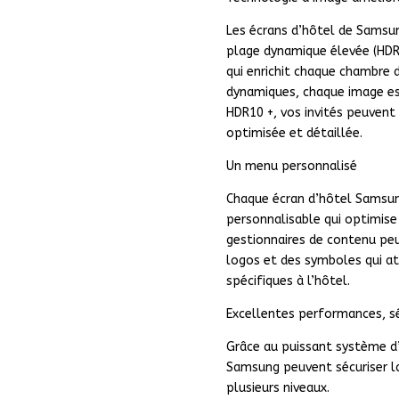
Les écrans d’hôtel de Samsu
plage dynamique élevée (HDR
qui enrichit chaque chambre 
dynamiques, chaque image est
HDR10 +, vos invités peuvent 
optimisée et détaillée.
Un menu personnalisé
Chaque écran d’hôtel Samsun
personnalisable qui optimise 
gestionnaires de contenu peu
logos et des symboles qui att
spécifiques à l’hôtel.
Excellentes performances, s
Grâce au puissant système d’
Samsung peuvent sécuriser l
plusieurs niveaux.