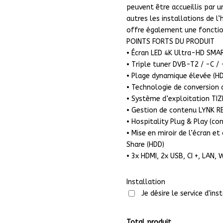
peuvent être accueillis par 
autres les installations de l
offre également une fonctio
POINTS FORTS DU PRODUIT
• Écran LED 4K Ultra-HD SMAR
• Triple tuner DVB-T2 / -C / 
• Plage dynamique élevée (HD
• Technologie de conversion
• Système d’exploitation TIZ
• Gestion de contenu LYNK RE
• Hospitality Plug & Play (co
• Mise en miroir de l’écran e
Share (HDD)
• 3x HDMI, 2x USB, CI +, LAN,
Installation
Je désire le service d'ins
Total produit