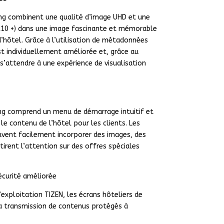
ng combinent une qualité d’image UHD et une
10 +) dans une image fascinante et mémorable
d’hôtel. Grâce à l’utilisation de métadonnées
 individuellement améliorée et, grâce au
s’attendre à une expérience de visualisation
g comprend un menu de démarrage intuitif et
le contenu de l’hôtel pour les clients. Les
vent facilement incorporer des images, des
irent l’attention sur des offres spéciales
écurité améliorée
exploitation TIZEN, les écrans hôteliers de
a transmission de contenus protégés à