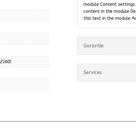
module Content settings. 
content in the module De
this text in the module A
Garantie
 2160)
Services