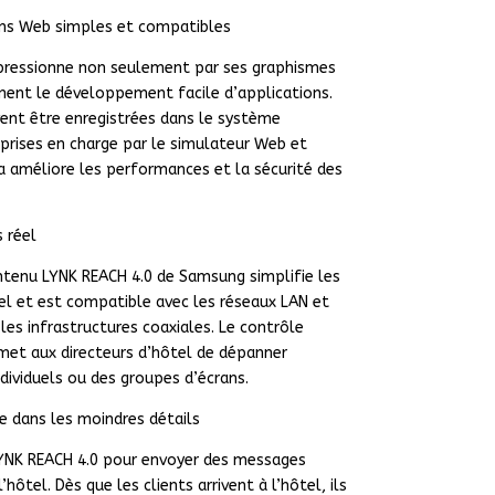
ns Web simples et compatibles
pressionne non seulement par ses graphismes
ent le développement facile d’applications.
ent être enregistrées dans le système
 prises en charge par le simulateur Web et
la améliore les performances et la sécurité des
 réel
ntenu LYNK REACH 4.0 de Samsung simplifie les
tel et est compatible avec les réseaux LAN et
les infrastructures coaxiales. Le contrôle
met aux directeurs d’hôtel de dépanner
dividuels ou des groupes d’écrans.
e dans les moindres détails
LYNK REACH 4.0 pour envoyer des messages
hôtel. Dès que les clients arrivent à l’hôtel, ils