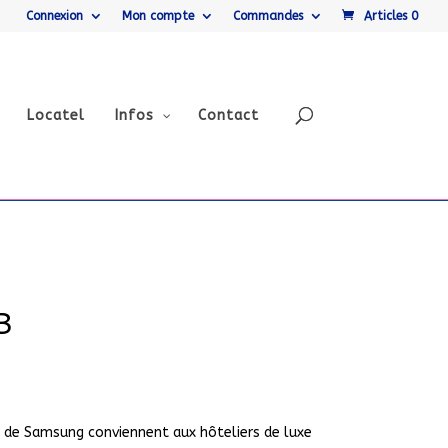
Connexion
Mon compte
Commandes
Articles 0
Locatel
Infos
Contact
B
U de Samsung conviennent aux hôteliers de luxe