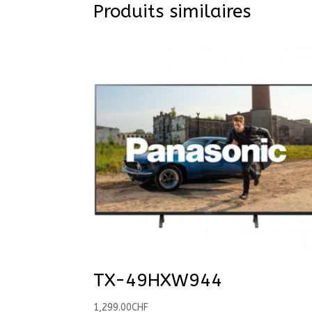
Produits similaires
TX-49HXW944
1,299.00
CHF