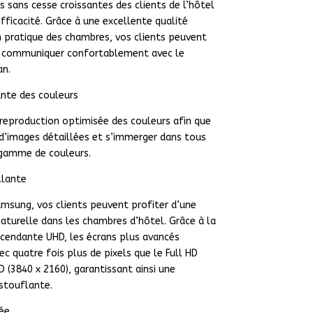
 sans cesse croissantes des clients de l’hôtel
fficacité. Grâce à une excellente qualité
 pratique des chambres, vos clients peuvent
t communiquer confortablement avec le
an.
ante des couleurs
 reproduction optimisée des couleurs afin que
 d’images détaillées et s’immerger dans tous
 gamme de couleurs.
llante
amsung, vos clients peuvent profiter d’une
naturelle dans les chambres d’hôtel. Grâce à la
cendante UHD, les écrans plus avancés
c quatre fois plus de pixels que le Full HD
 (3840 x 2160), garantissant ainsi une
stouflante.
ée