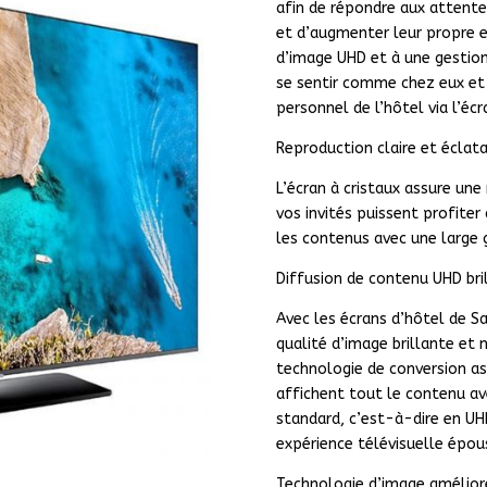
afin de répondre aux attentes
et d’augmenter leur propre e
d’image UHD et à une gestion
se sentir comme chez eux e
personnel de l’hôtel via l’écr
Reproduction claire et éclat
L’écran à cristaux assure une
vos invités puissent profiter
les contenus avec une large
Diffusion de contenu UHD bri
Avec les écrans d’hôtel de S
qualité d’image brillante et 
technologie de conversion as
affichent tout le contenu ave
standard, c’est-à-dire en UHD
expérience télévisuelle épou
Technologie d’image amélior