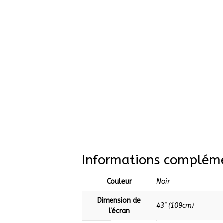
Informations compléme
Couleur
Noir
Dimension de
43'' (109cm)
l'écran