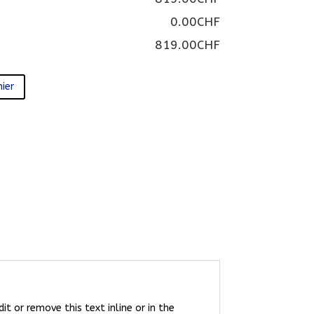
0.00CHF
819.00CHF
ier
it or remove this text inline or in the