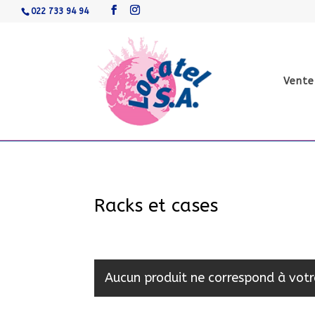
022 733 94 94
Vente
Racks et cases
Aucun produit ne correspond à votr