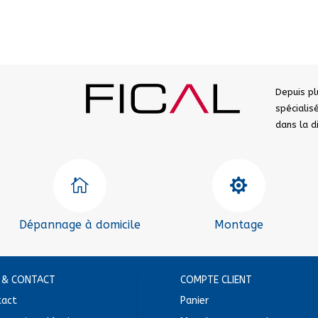
Depuis pl
spéciali
dans la 


Dépannage à domicile
Montage
E & CONTACT
COMPTE CLIENT
tact
Panier