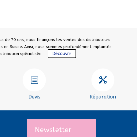
us de 70 ans, nous finançons les ventes des distributeurs
sés en Suisse. Ainsi, nous sommes profondément implantés
Découvrir
distribution spécialisée
b

Devis
Réparation
Newsletter