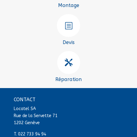
Montage
b
Devis

Réparation
CONTACT
Locatel SA
Rue de la Servette 71
1202 Genève
T.
022 733 94 94