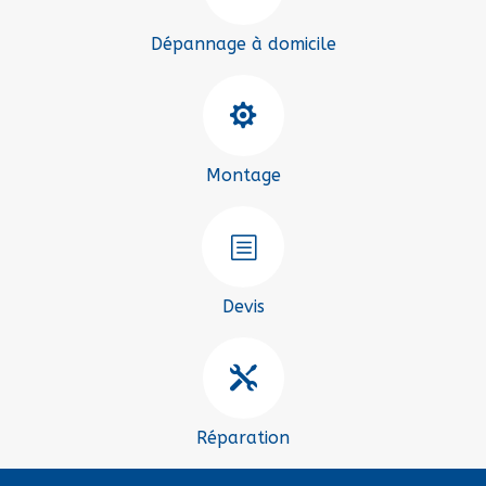
Dépannage à domicile

Montage
b
Devis

Réparation