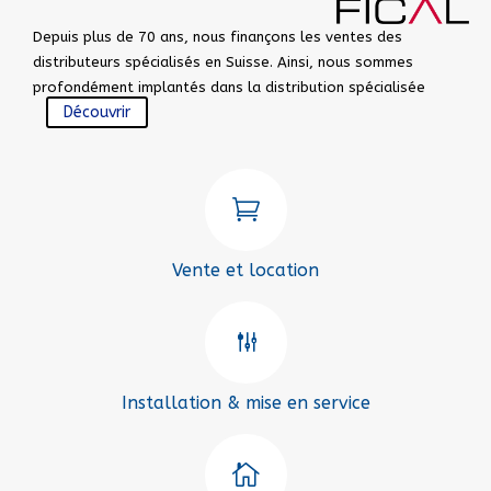
Depuis plus de 70 ans, nous finançons les ventes des
distributeurs spécialisés en Suisse. Ainsi, nous sommes
profondément implantés dans la distribution spécialisée
Découvrir

Vente et location
g
Installation & mise en service
