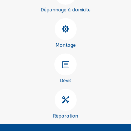
Dépannage à domicile

Montage
b
Devis

Réparation