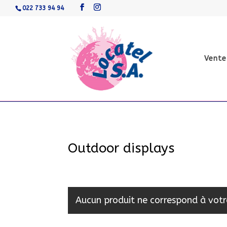
022 733 94 94
Vente
Outdoor displays
Aucun produit ne correspond à votr