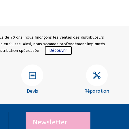
us de 70 ans, nous finançons les ventes des distributeurs
sés en Suisse. Ainsi, nous sommes profondément implantés
Découvrir
distribution spécialisée
b

Devis
Réparation
Newsletter