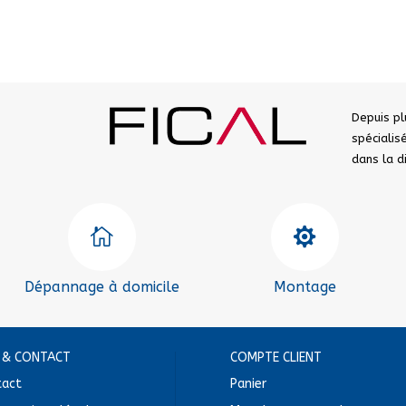
Depuis pl
spéciali
dans la 


Dépannage à domicile
Montage
E & CONTACT
COMPTE CLIENT
tact
Panier