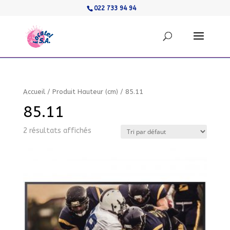
022 733 94 94
Accueil
/
Produit Hauteur (cm)
/
85.11
85.11
2 résultats affichés