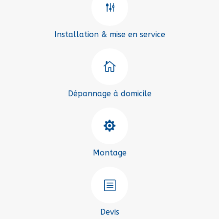
g
Installation & mise en service

Dépannage à domicile

Montage
b
Devis