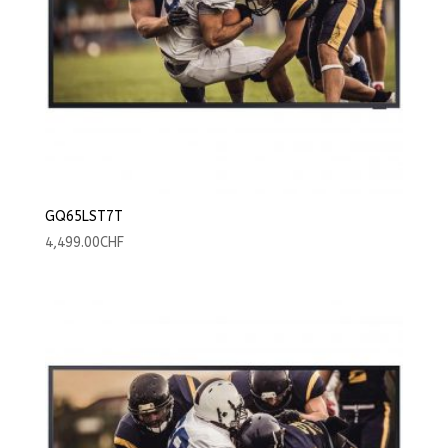
GQ65LST7T
4,499.00
CHF