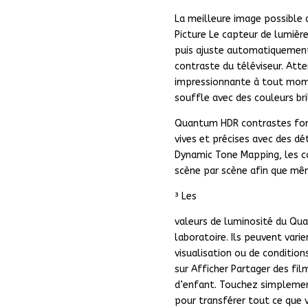
La meilleure image possible 
Picture Le capteur de lumièr
puis ajuste automatiquement
contraste du téléviseur. Att
impressionnante à tout mome
souffle avec des couleurs bri
Quantum HDR contrastes fort
vives et précises avec des dé
Dynamic Tone Mapping, les co
scène par scène afin que même
³ Les
valeurs de luminosité du Qu
laboratoire. Ils peuvent vari
visualisation ou de condition
sur Afficher Partager des fil
d’enfant. Touchez simplemen
pour transférer tout ce que v