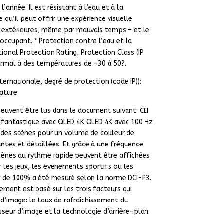
’année. Il est résistant à l’eau et à la
 qu’il peut offrir une expérience visuelle
 extérieures, même par mauvais temps – et le
ccupant. * Protection contre l’eau et la
tional Protection Rating, Protection Class (IP
rmal à des températures de -30 à 50?.
nternationale, degré de protection (code IP)):
ature
peuvent être lus dans le document suivant: CEI
 fantastique avec QLED 4K QLED 4K avec 100 Hz
 des scènes pour un volume de couleur de
ntes et détaillées. Et grâce à une fréquence
cènes au rythme rapide peuvent être affichées
 les jeux, les événements sportifs ou les
r de 100% a été mesuré selon la norme DCI-P3.
sement est basé sur les trois facteurs qui
 d’image: le taux de rafraîchissement du
seur d’image et la technologie d’arrière-plan.