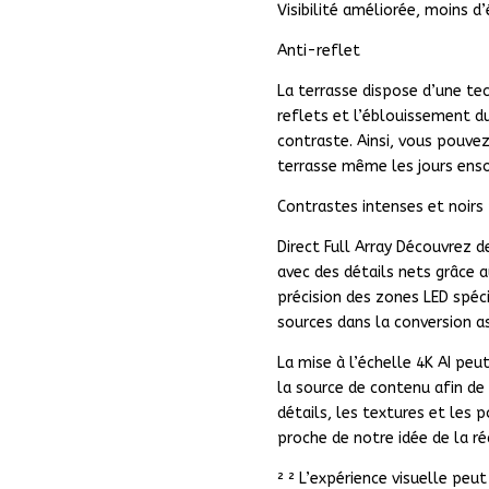
Visibilité améliorée, moins 
Anti-reflet
La terrasse dispose d’une tec
reflets et l’éblouissement d
contraste. Ainsi, vous pouvez
terrasse même les jours ensol
Contrastes intenses et noirs
Direct Full Array Découvrez 
avec des détails nets grâce a
précision des zones LED spéc
sources dans la conversion a
La mise à l’échelle 4K AI peu
la source de contenu afin de r
détails, les textures et les p
proche de notre idée de la réa
² ² L’expérience visuelle peu