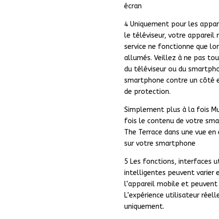
écran
4 Uniquement pour les appare
le téléviseur, votre apparei
service ne fonctionne que lo
allumés. Veillez à ne pas to
du téléviseur ou du smartpho
smartphone contre un côté ext
de protection.
Simplement plus à la fois Mu
fois le contenu de votre sm
The Terrace dans une vue en é
sur votre smartphone
5 Les fonctions, interfaces u
intelligentes peuvent varier
l’appareil mobile et peuvent
L’expérience utilisateur réel
uniquement.