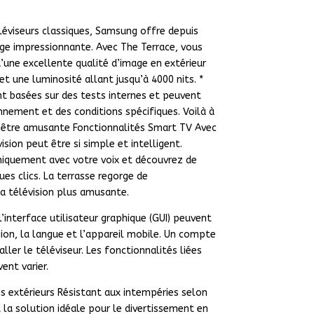
léviseurs classiques, Samsung offre depuis
ge impressionnante. Avec The Terrace, vous
une excellente qualité d’image en extérieur
t une luminosité allant jusqu’à 4000 nits. *
nt basées sur des tests internes et peuvent
onnement et des conditions spécifiques. Voilà à
t être amusante Fonctionnalités Smart TV Avec
ision peut être si simple et intelligent.
niquement avec votre voix et découvrez de
s clics. La terrasse regorge de
la télévision plus amusante.
 l’interface utilisateur graphique (GUI) peuvent
gion, la langue et l’appareil mobile. Un compte
ller le téléviseur. Les fonctionnalités liées
ent varier.
es extérieurs Résistant aux intempéries selon
t la solution idéale pour le divertissement en