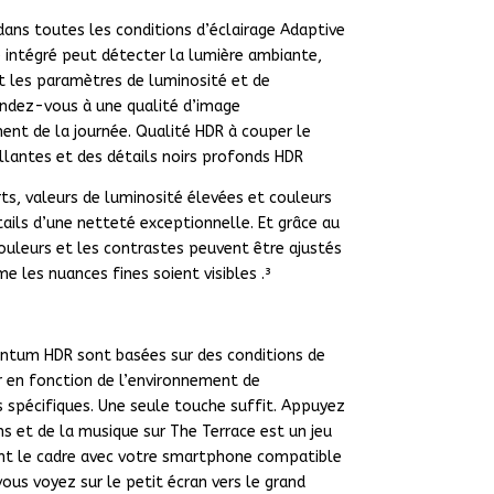
dans toutes les conditions d’éclairage Adaptive
e intégré peut détecter la lumière ambiante,
 les paramètres de luminosité et de
endez-vous à une qualité d’image
nt de la journée. Qualité HDR à couper le
llantes et des détails noirs profonds HDR
s, valeurs de luminosité élevées et couleurs
tails d’une netteté exceptionnelle. Et grâce au
uleurs et les contrastes peuvent être ajustés
 les nuances fines soient visibles .³
antum HDR sont basées sur des conditions de
er en fonction de l’environnement de
s spécifiques. Une seule touche suffit. Appuyez
ms et de la musique sur The Terrace est un jeu
t le cadre avec votre smartphone compatible
ous voyez sur le petit écran vers le grand