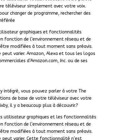
e téléviseur simplement avec votre voix.
 pour changer de programme, rechercher des
préférée
tilisateur graphiques et fonctionnalités
 en fonction de l’environnement réseau et de
 être modifiées à tout moment sans préavis.
le peut varier. Amazon, Alexa et tous les logos
ommerciales d’Amazon.com, Inc. ou de ses
by intégré, vous pouvez parler à votre The
tions de base de votre téléviseur avec votre
xby, il y a beaucoup plus à découvrir.?
es utilisateur graphiques et les fonctionnalités
 en fonction de l’environnement réseau et de
 être modifiées à tout moment sans préavis.
e peut varier. Cette fonctionnalité n’est