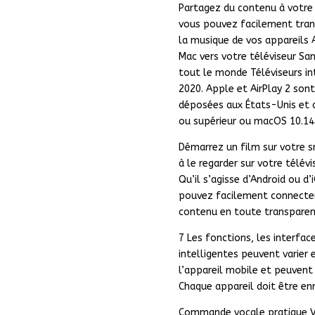
Partagez du contenu à votre f
vous pouvez facilement trans
la musique de vos appareils 
Mac vers votre téléviseur Sa
tout le monde Téléviseurs in
2020. Apple et AirPlay 2 son
déposées aux États-Unis et d
ou supérieur ou macOS 10.14.
Démarrez un film sur votre 
à le regarder sur votre télé
Qu’il s’agisse d’Android ou d
pouvez facilement connecter
contenu en toute transparen
7 Les fonctions, les interfac
intelligentes peuvent varier
l’appareil mobile et peuvent
Chaque appareil doit être enr
Commande vocale pratique Vo