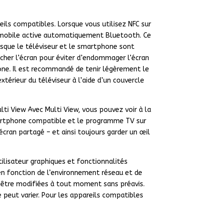
ils compatibles. Lorsque vous utilisez NFC sur
l mobile active automatiquement Bluetooth. Ce
rsque le téléviseur et le smartphone sont
ucher l’écran pour éviter d’endommager l’écran
ne. Il est recommandé de tenir légèrement le
érieur du téléviseur à l’aide d’un couvercle
lti View Avec Multi View, vous pouvez voir à la
artphone compatible et le programme TV sur
cran partagé – et ainsi toujours garder un œil
tilisateur graphiques et fonctionnalités
 en fonction de l’environnement réseau et de
 être modifiées à tout moment sans préavis.
le peut varier. Pour les appareils compatibles