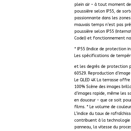
plein air – à tout moment de l
poussière selon IP55, de sorte
passionnante dans les zones
mauvais temps n’est pas préo
poussière selon IP55 (Interna
Code)) et fonctionnement no
* IP55 (Indice de protection i
Les spécifications de tempér
et les degrés de protection 
60529. Reproduction d’image
Le QLED 4K La terrasse offre
100% Scène des images brilla
d’images rapide, même les s
en douceur – que ce soit pour
films. * Le volume de couleu
L’indice du taux de rafraîchis
contribuent à la technologie
panneau, la vitesse du proces