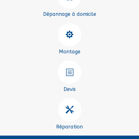
Dépannage à domicile

Montage
b
Devis

Réparation