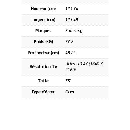
Hauteur (cm)
123.74
Largeur (cm)
125.49
Marques
Samsung
Poids (KG)
27.2
Profondeur (cm)
48.23
Ultra HD 4K (3840 X
Résolution TV
2160)
Taille
55''
Type d'écran
Qled