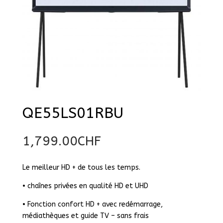
QE55LS01RBU
1,799.00
CHF
Le meilleur HD + de tous les temps.
• chaînes privées en qualité HD et UHD
• Fonction confort HD + avec redémarrage,
médiathèques et guide TV – sans frais