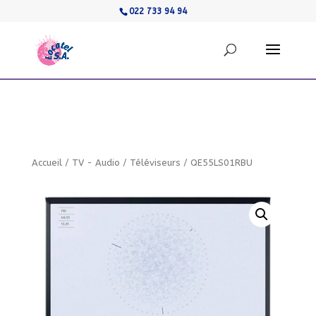
022 733 94 94
Accueil
/
TV - Audio
/
Téléviseurs
/
QE55LS01RBU