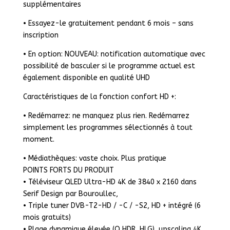
supplémentaires
• Essayez-le gratuitement pendant 6 mois – sans
inscription
• En option: NOUVEAU: notification automatique avec
possibilité de basculer si le programme actuel est
également disponible en qualité UHD
Caractéristiques de la fonction confort HD +:
• Redémarrez: ne manquez plus rien. Redémarrez
simplement les programmes sélectionnés à tout
moment.
• Médiathèques: vaste choix. Plus pratique
POINTS FORTS DU PRODUIT
• Téléviseur QLED Ultra-HD 4K de 3840 x 2160 dans
Serif Design par Bouroullec,
• Triple tuner DVB-T2-HD / -C / -S2, HD + intégré (6
mois gratuits)
• Plage dynamique élevée (Q HDR, HLG), upscaling 4K