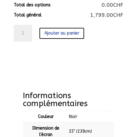
0.00CHF
Total des options
1,799.00CHF
Total général
quantité
Ajouter au panier
de
QE55LS01RBU
Informations
complémentaires
Couleur
Noir
Dimension de
55'' (139cm)
l'écran