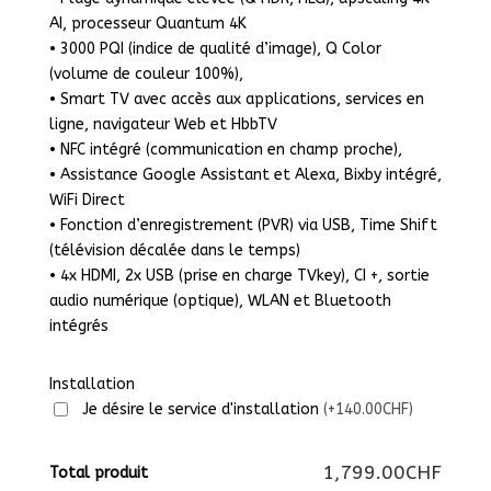
AI, processeur Quantum 4K
• 3000 PQI (indice de qualité d’image), Q Color
(volume de couleur 100%),
• Smart TV avec accès aux applications, services en
ligne, navigateur Web et HbbTV
• NFC intégré (communication en champ proche),
• Assistance Google Assistant et Alexa, Bixby intégré,
WiFi Direct
• Fonction d’enregistrement (PVR) via USB, Time Shift
(télévision décalée dans le temps)
• 4x HDMI, 2x USB (prise en charge TVkey), CI +, sortie
audio numérique (optique), WLAN et Bluetooth
intégrés
Installation
Je désire le service d'installation
(+140.00CHF)
1,799.00CHF
Total produit