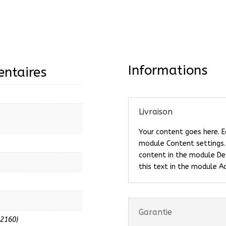
Informations
ntaires
Livraison
Your content goes here. Ed
module Content settings. 
content in the module De
this text in the module A
Garantie
 2160)