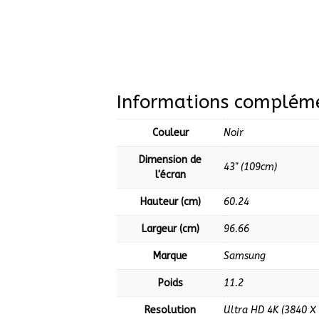
Informations compléme
Couleur
Noir
Dimension de
43'' (109cm)
l'écran
Hauteur (cm)
60.24
Largeur (cm)
96.66
Marque
Samsung
Poids
11.2
Resolution
Ultra HD 4K (3840 X