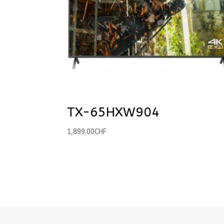
TX-65HXW904
1,899.00
CHF