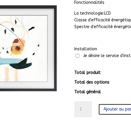
Fonctionnalités
La technologie:LCD
Classe d'efficacité énergétiq
Spectre d'efficacité énergéti
Installation
Je désire le service d'ins
Total produit
Total des options
Total général
quantité
Ajouter au pan
de
QE43LS03TAU