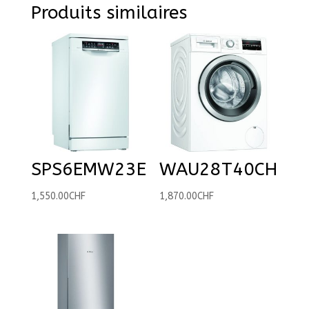
Produits similaires
SPS6EMW23E
WAU28T40CH
1,550.00
CHF
1,870.00
CHF