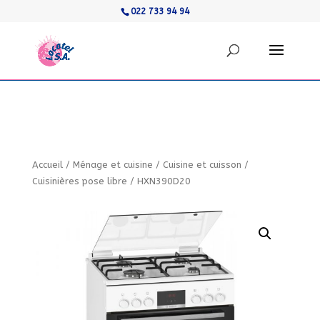
022 733 94 94
Accueil
/
Ménage et cuisine
/
Cuisine et cuisson
/
Cuisinières pose libre
/
HXN390D20