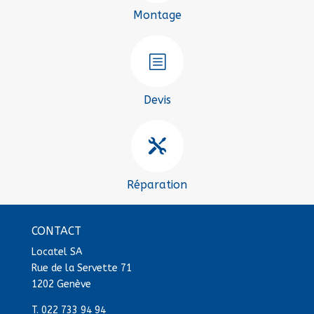
Montage
b
Devis

Réparation
CONTACT
Locatel SA
Rue de la Servette 71
1202 Genève
T.
022 733 94 94