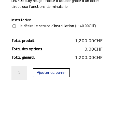
LED-Display rouge : facile à utiliser grâce à un accès
direct aux fonctions de minuterie.
Installation
Je désire le service d'installation
(+140.00CHF)
1,200.00CHF
Total produit
0.00CHF
Total des options
1,200.00CHF
Total général
quantité
Ajouter au panier
de
HXN390D20