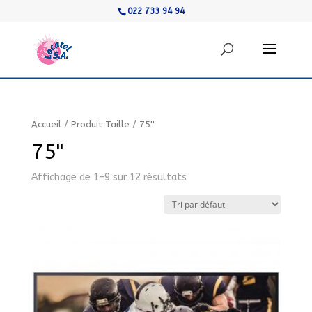
022 733 94 94
Accueil
/
Produit Taille
/
75''
75''
Affichage de 1–9 sur 12 résultats