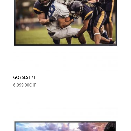
GQ75LST7T
6,999.00
CHF