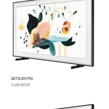
QE75LS03TAU
3,499.00
CHF