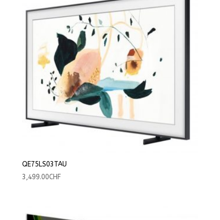
QE75LS03TAU
3,499.00
CHF