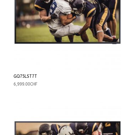
GQ75LST7T
6,999.00
CHF