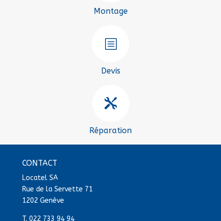
Montage
b
Devis

Réparation
CONTACT
Locatel SA
Rue de la Servette 71
1202 Genève
T.
022 733 94 94