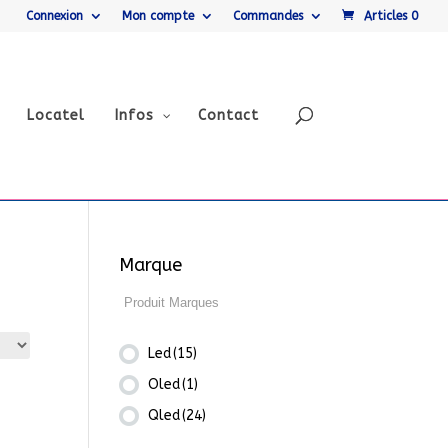
Connexion
Mon compte
Commandes
Articles 0
Locatel
Infos
Contact
Marque
Led
(15)
Oled
(1)
Qled
(24)