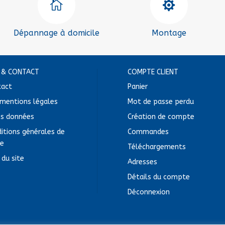


Dépannage à domicile
Montage
E & CONTACT
COMPTE CLIENT
tact
Panier
mentions légales
Mot de passe perdu
ès données
Création de compte
itions générales de
Commandes
te
Téléchargements
 du site
Adresses
Détails du compte
Déconnexion