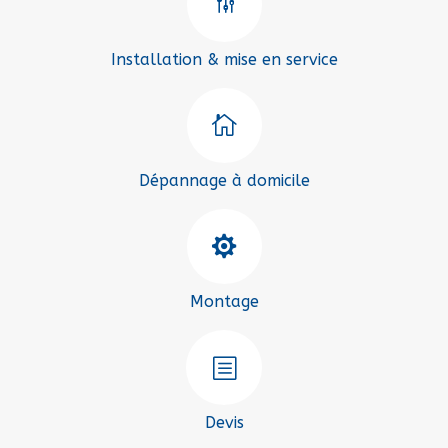
g
Installation & mise en service

Dépannage à domicile

Montage
b
Devis