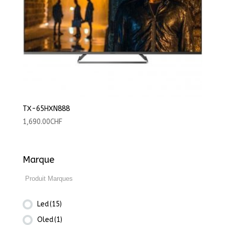
TX-65HXN888
1,690.00
CHF
Marque
Led
(15)
Oled
(1)