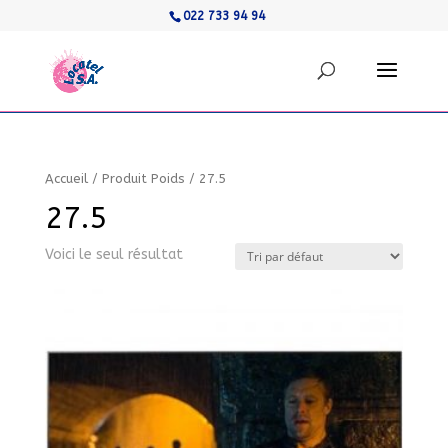
022 733 94 94
Accueil
/
Produit Poids
/
27.5
27.5
Voici le seul résultat