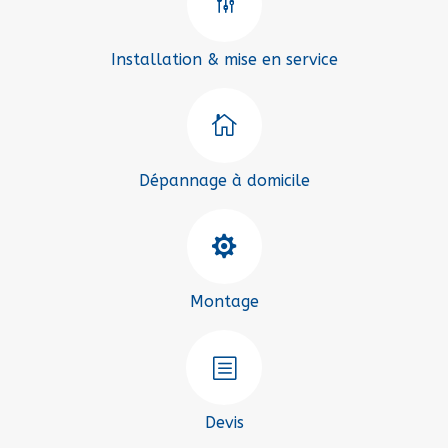
g
Installation & mise en service

Dépannage à domicile

Montage
b
Devis