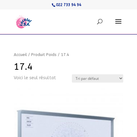
022 733 94 94
Accueil
/
Produit Poids
/
17.4
17.4
Voici le seul résultat