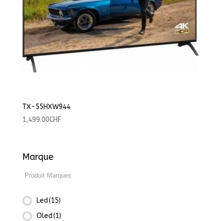
TX-55HXW944
1,499.00
CHF
Marque
Led
(15)
Oled
(1)