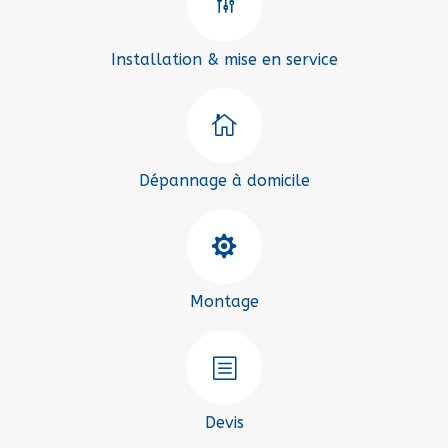
g
Installation & mise en service

Dépannage à domicile

Montage
b
Devis