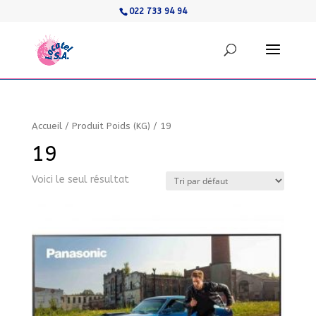
022 733 94 94
Accueil
/
Produit Poids (KG)
/
19
19
Voici le seul résultat