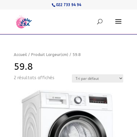
022 733 94 94
Accueil
/
Produit Largeur(cm)
/
59.8
59.8
2 résultats affichés