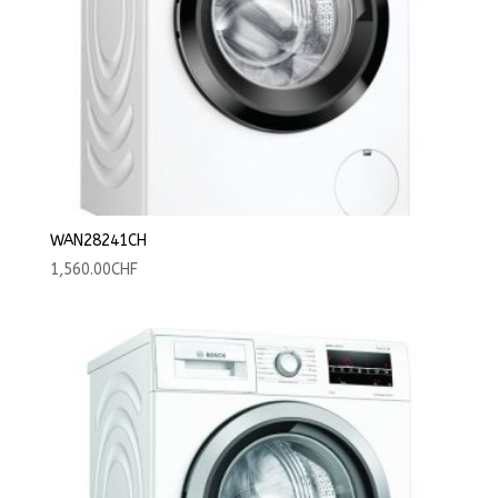
WAN28241CH
1,560.00
CHF