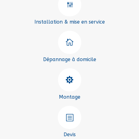
g
Installation & mise en service

Dépannage à domicile

Montage
b
Devis