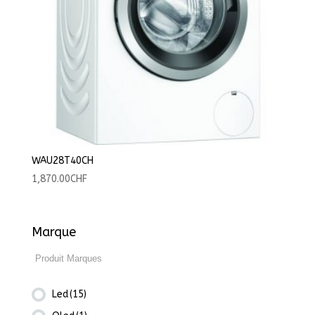
WAU28T40CH
1,870.00
CHF
Marque
Led
(15)