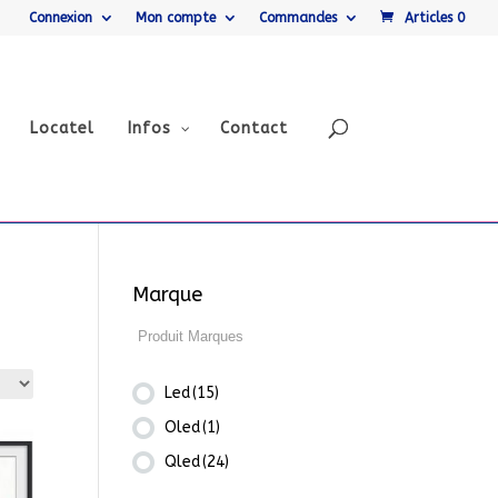
Connexion
Mon compte
Commandes
Articles 0
Locatel
Infos
Contact
Marque
Led
(15)
Oled
(1)
Qled
(24)