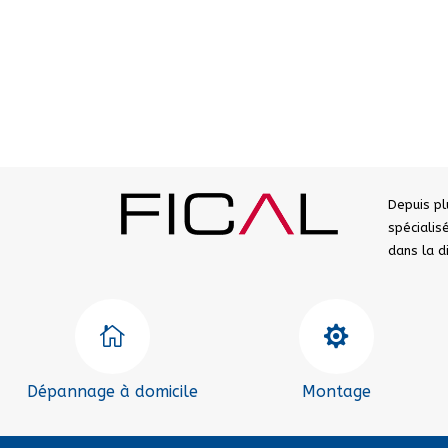
Depuis pl
spéciali
dans la 


Dépannage à domicile
Montage