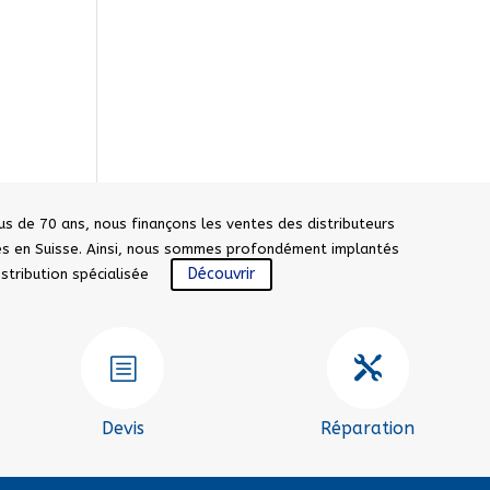
us de 70 ans, nous finançons les ventes des distributeurs
sés en Suisse. Ainsi, nous sommes profondément implantés
Découvrir
distribution spécialisée
b

Devis
Réparation