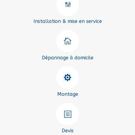
g
Installation & mise en service

Dépannage à domicile

Montage
b
Devis