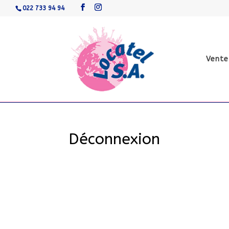
022 733 94 94
Vente
Déconnexion