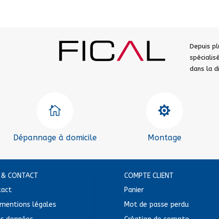
Depuis pl
spéciali
dans la 


Dépannage à domicile
Montage
E & CONTACT
COMPTE CLIENT
tact
Panier
mentions légales
Mot de passe perdu