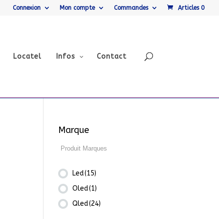
Connexion
Mon compte
Commandes
Articles 0
Locatel
Infos
Contact
Marque
Led
(15)
Oled
(1)
Qled
(24)