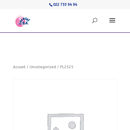
022 733 94 94
Accueil
/
Uncategorized
/
PL2525