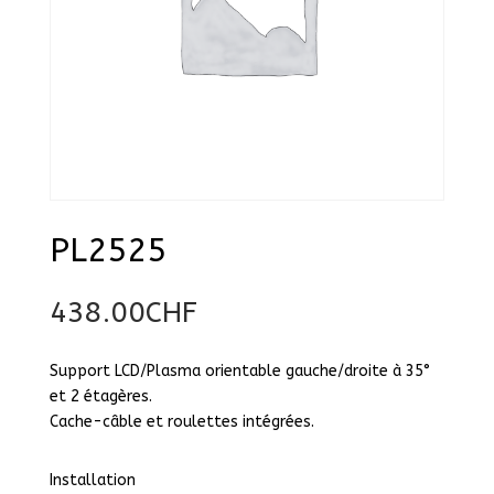
PL2525
438.00
CHF
Support LCD/Plasma orientable gauche/droite à 35°
et 2 étagères.
Cache-câble et roulettes intégrées.
Installation