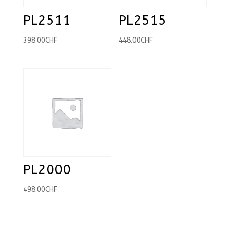
PL2511
PL2515
398.00
CHF
448.00
CHF
PL2000
498.00
CHF